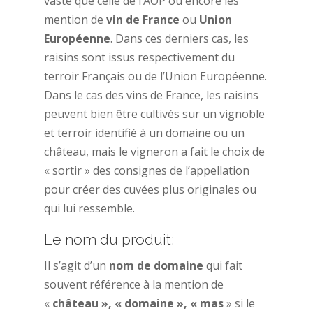
vaste que celle de l’AOP ou encore les
mention de
vin de France
ou
Union
Européenne
. Dans ces derniers cas, les
raisins sont issus respectivement du
terroir Français ou de l’Union Européenne.
Dans le cas des vins de France, les raisins
peuvent bien être cultivés sur un vignoble
et terroir identifié à un domaine ou un
château, mais le vigneron a fait le choix de
« sortir » des consignes de l’appellation
pour créer des cuvées plus originales ou
qui lui ressemble.
Le nom du produit:
Il s’agit d’un
nom de domaine
qui fait
souvent référence à la mention de
«
château », « domaine », « mas
» si le