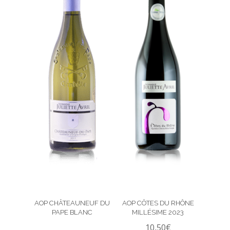
AOP CHÂTEAUNEUF DU
AOP CÔTES DU RHÔNE
PAPE BLANC
MILLÉSIME 2023
10,50
€