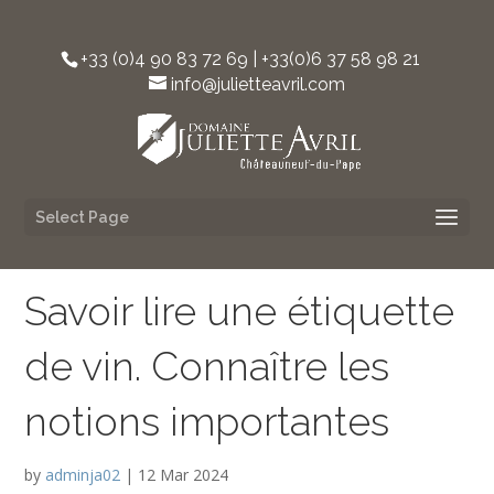
+33 (0)4 90 83 72 69 | +33(0)6 37 58 98 21‬
info@julietteavril.com
Select Page
Savoir lire une étiquette
de vin. Connaître les
notions importantes
by
adminja02
|
12 Mar 2024