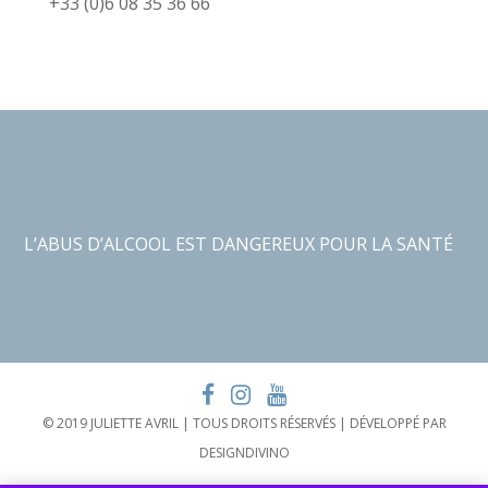
+33 (0)6 08 35 36 66
L’ABUS D’ALCOOL EST DANGEREUX POUR LA SANTÉ
© 2019 JULIETTE AVRIL | TOUS DROITS RÉSERVÉS | DÉVELOPPÉ PAR
DESIGNDIVINO