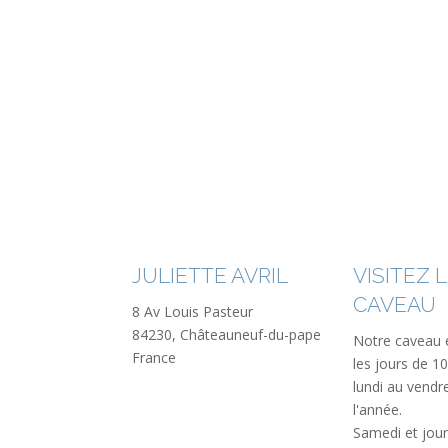
JULIETTE AVRIL
VISITEZ 
CAVEAU
8 Av Louis Pasteur
84230, Châteauneuf-du-pape
Notre caveau 
France
les jours de 1
lundi au vendr
l'année.
Samedi et jour