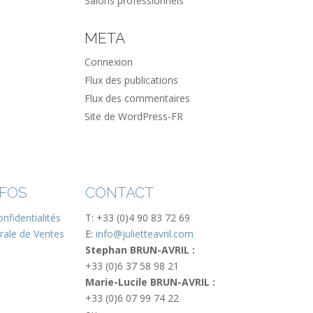
Salons professionnels
META
Connexion
Flux des publications
Flux des commentaires
Site de WordPress-FR
NFOS
CONTACT
nfidentialités
T: +33 (0)4 90 83 72 69
rale de Ventes
E:
info@julietteavril.com
Stephan BRUN-AVRIL :
+33 (0)6 37 58 98 21
Marie-Lucile BRUN-AVRIL :
+33 (0)6 07 99 74 22