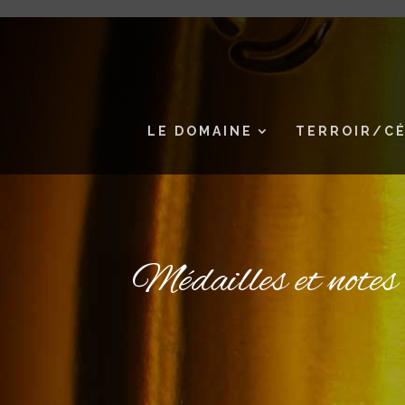
LE DOMAINE
TERROIR/C
Médailles et note