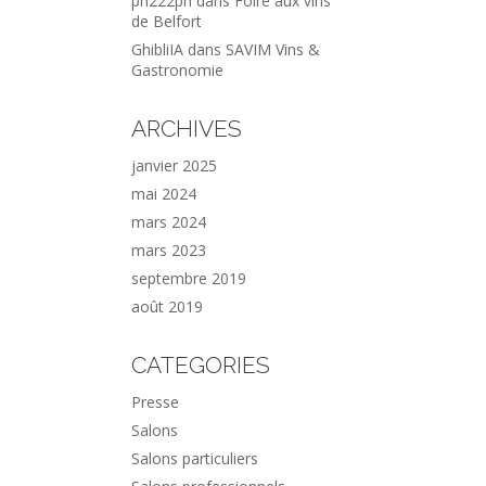
ph222ph
dans
Foire aux vins
de Belfort
GhibliIA
dans
SAVIM Vins &
Gastronomie
ARCHIVES
janvier 2025
mai 2024
mars 2024
mars 2023
septembre 2019
août 2019
CATEGORIES
Presse
Salons
Salons particuliers