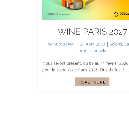
WINE PARIS 2027
par
JulietteAvril
|
29 Août 2019
|
Salons
,
Sa
professionnels
Nous seront présent, du 09 au 11 février 2026
pour le salon Wine Paris 2026. Plus d’infos ici....
READ MORE