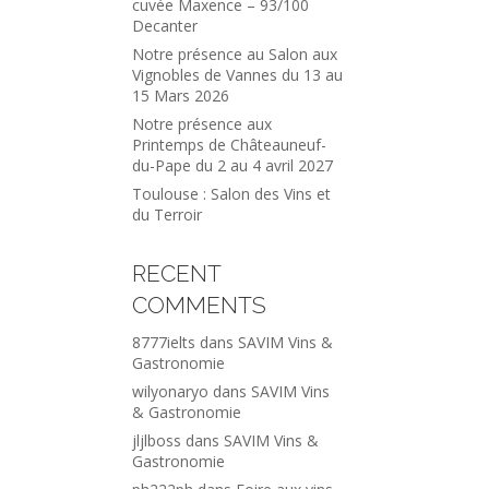
cuvée Maxence – 93/100
Decanter
Notre présence au Salon aux
Vignobles de Vannes du 13 au
15 Mars 2026
Notre présence aux
Printemps de Châteauneuf-
du-Pape du 2 au 4 avril 2027
Toulouse : Salon des Vins et
du Terroir
RECENT
COMMENTS
8777ielts
dans
SAVIM Vins &
Gastronomie
wilyonaryo
dans
SAVIM Vins
& Gastronomie
jljlboss
dans
SAVIM Vins &
Gastronomie